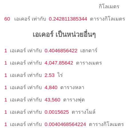
กิโลเมตร
60
เอเคอร์
เท่ากับ
0.242811385344
ตารางกิโลเมตร
เอเคอร์ เป็นหน่วยอื่นๆ
1
เอเคอร์
เท่ากับ
0.4046856422
เฮกตาร์
1
เอเคอร์
เท่ากับ
4,047.85642
ตารางเมตร
1
เอเคอร์
เท่ากับ
2.53
ไร่
1
เอเคอร์
เท่ากับ
4,840
ตารางหลา
1
เอเคอร์
เท่ากับ
43,560
ตารางฟุต
1
เอเคอร์
เท่ากับ
0.0015625
ตารางไมล์
1
เอเคอร์
เท่ากับ
0.0040468564224
ตารางกิโลเมตร