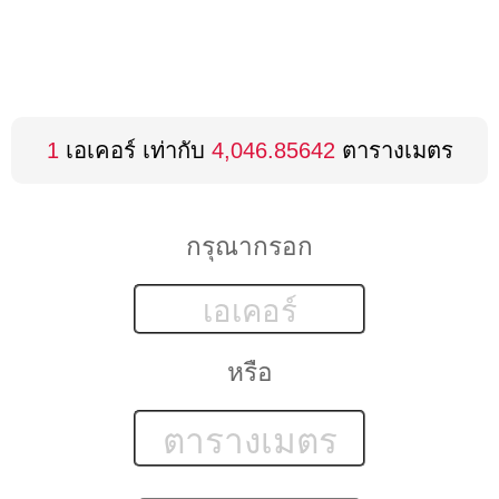
1
เอเคอร์ เท่ากับ
4,046.85642
ตารางเมตร
กรุณากรอก
หรือ