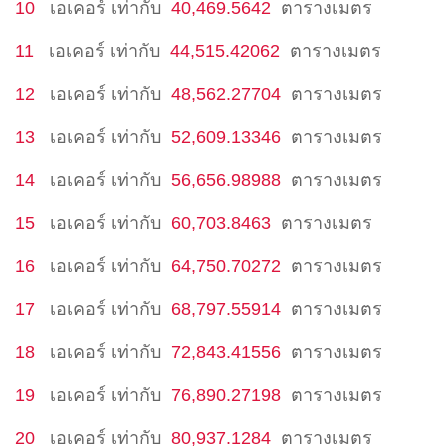
10
เอเคอร์
เท่ากับ
40,469.5642
ตารางเมตร
11
เอเคอร์
เท่ากับ
44,515.42062
ตารางเมตร
12
เอเคอร์
เท่ากับ
48,562.27704
ตารางเมตร
13
เอเคอร์
เท่ากับ
52,609.13346
ตารางเมตร
14
เอเคอร์
เท่ากับ
56,656.98988
ตารางเมตร
15
เอเคอร์
เท่ากับ
60,703.8463
ตารางเมตร
16
เอเคอร์
เท่ากับ
64,750.70272
ตารางเมตร
17
เอเคอร์
เท่ากับ
68,797.55914
ตารางเมตร
18
เอเคอร์
เท่ากับ
72,843.41556
ตารางเมตร
19
เอเคอร์
เท่ากับ
76,890.27198
ตารางเมตร
20
เอเคอร์
เท่ากับ
80,937.1284
ตารางเมตร