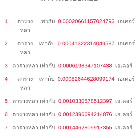
1
ตาราง
เท่ากับ
0.00020661157024793
เอเคอร์
หลา
2
ตาราง
เท่ากับ
0.00041322314049587
เอเคอร์
หลา
3
ตารางหลา
เท่ากับ
0.0006198347107438
เอเคอร์
4
ตาราง
เท่ากับ
0.00082644628099174
เอเคอร์
หลา
5
ตารางหลา
เท่ากับ
0.0010330578512397
เอเคอร์
6
ตารางหลา
เท่ากับ
0.0012396694214876
เอเคอร์
7
ตารางหลา
เท่ากับ
0.0014462809917355
เอเคอร์