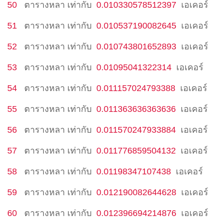
50
ตารางหลา
เท่ากับ
0.010330578512397
เอเคอร์
51
ตารางหลา
เท่ากับ
0.010537190082645
เอเคอร์
52
ตารางหลา
เท่ากับ
0.010743801652893
เอเคอร์
53
ตารางหลา
เท่ากับ
0.01095041322314
เอเคอร์
54
ตารางหลา
เท่ากับ
0.011157024793388
เอเคอร์
55
ตารางหลา
เท่ากับ
0.011363636363636
เอเคอร์
56
ตารางหลา
เท่ากับ
0.011570247933884
เอเคอร์
57
ตารางหลา
เท่ากับ
0.011776859504132
เอเคอร์
58
ตารางหลา
เท่ากับ
0.01198347107438
เอเคอร์
59
ตารางหลา
เท่ากับ
0.012190082644628
เอเคอร์
60
ตารางหลา
เท่ากับ
0.012396694214876
เอเคอร์