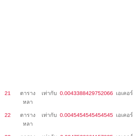
21
ตาราง
เท่ากับ
0.0043388429752066
เอเคอร์
หลา
22
ตาราง
เท่ากับ
0.0045454545454545
เอเคอร์
หลา