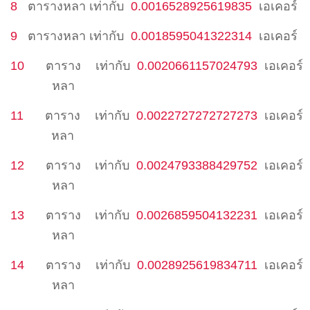
8
ตารางหลา
เท่ากับ
0.0016528925619835
เอเคอร์
9
ตารางหลา
เท่ากับ
0.0018595041322314
เอเคอร์
10
ตาราง
เท่ากับ
0.0020661157024793
เอเคอร์
หลา
11
ตาราง
เท่ากับ
0.0022727272727273
เอเคอร์
หลา
12
ตาราง
เท่ากับ
0.0024793388429752
เอเคอร์
หลา
13
ตาราง
เท่ากับ
0.0026859504132231
เอเคอร์
หลา
14
ตาราง
เท่ากับ
0.0028925619834711
เอเคอร์
หลา