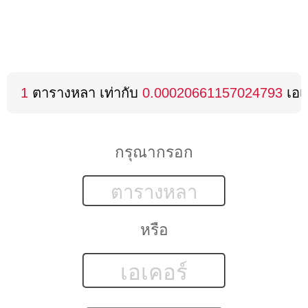
1
ตารางหลา เท่ากับ
0.00020661157024793
เอเ
กรุณากรอก
หรือ