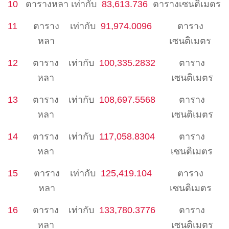
10
ตารางหลา
เท่ากับ
83,613.736
ตารางเซนติเมตร
11
ตาราง
เท่ากับ
91,974.0096
ตาราง
หลา
เซนติเมตร
12
ตาราง
เท่ากับ
100,335.2832
ตาราง
หลา
เซนติเมตร
13
ตาราง
เท่ากับ
108,697.5568
ตาราง
หลา
เซนติเมตร
14
ตาราง
เท่ากับ
117,058.8304
ตาราง
หลา
เซนติเมตร
15
ตาราง
เท่ากับ
125,419.104
ตาราง
หลา
เซนติเมตร
16
ตาราง
เท่ากับ
133,780.3776
ตาราง
หลา
เซนติเมตร