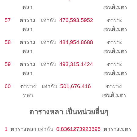
หลา
เซนติเมตร
57
ตาราง
เท่ากับ
476,593.5952
ตาราง
หลา
เซนติเมตร
58
ตาราง
เท่ากับ
484,954.8688
ตาราง
หลา
เซนติเมตร
59
ตาราง
เท่ากับ
493,315.1424
ตาราง
หลา
เซนติเมตร
60
ตาราง
เท่ากับ
501,676.416
ตาราง
หลา
เซนติเมตร
ตารางหลา เป็นหน่วยอื่นๆ
1
ตารางหลา
เท่ากับ
0.8361273923695
ตารางเมตร