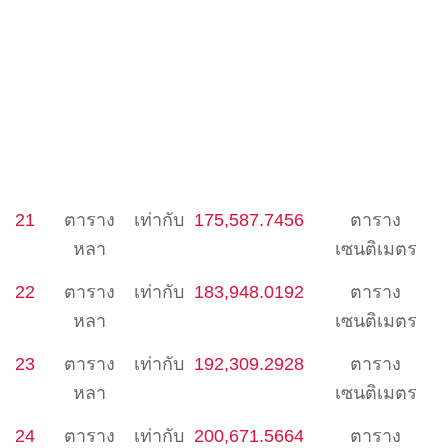
21
ตาราง
เท่ากับ
175,587.7456
ตาราง
หลา
เซนติเมตร
22
ตาราง
เท่ากับ
183,948.0192
ตาราง
หลา
เซนติเมตร
23
ตาราง
เท่ากับ
192,309.2928
ตาราง
หลา
เซนติเมตร
24
ตาราง
เท่ากับ
200,671.5664
ตาราง