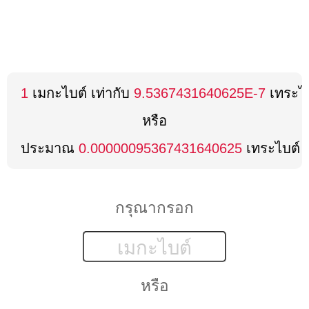
1
เมกะไบต์ เท่ากับ
9.5367431640625E-7
เทระไบ
หรือ
ประมาณ
0.00000095367431640625
เทระไบต์
กรุณากรอก
หรือ