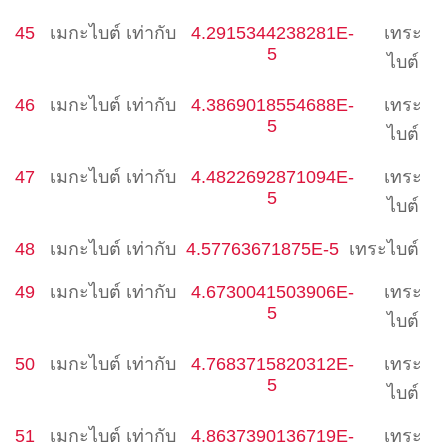
45
เมกะไบต์
เท่ากับ
4.2915344238281E-
เทระ
5
ไบต์
46
เมกะไบต์
เท่ากับ
4.3869018554688E-
เทระ
5
ไบต์
47
เมกะไบต์
เท่ากับ
4.4822692871094E-
เทระ
5
ไบต์
48
เมกะไบต์
เท่ากับ
4.57763671875E-5
เทระไบต์
49
เมกะไบต์
เท่ากับ
4.6730041503906E-
เทระ
5
ไบต์
50
เมกะไบต์
เท่ากับ
4.7683715820312E-
เทระ
5
ไบต์
51
เมกะไบต์
เท่ากับ
4.8637390136719E-
เทระ