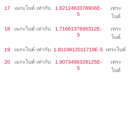
17
เมกะไบต์
เท่ากับ
1.6212463378906E-
เทระ
5
ไบต์
18
เมกะไบต์
เท่ากับ
1.7166137695312E-
เทระ
5
ไบต์
19
เมกะไบต์
เท่ากับ
1.8119812011719E-5
เทระไบต์
20
เมกะไบต์
เท่ากับ
1.9073486328125E-
เทระ
5
ไบต์