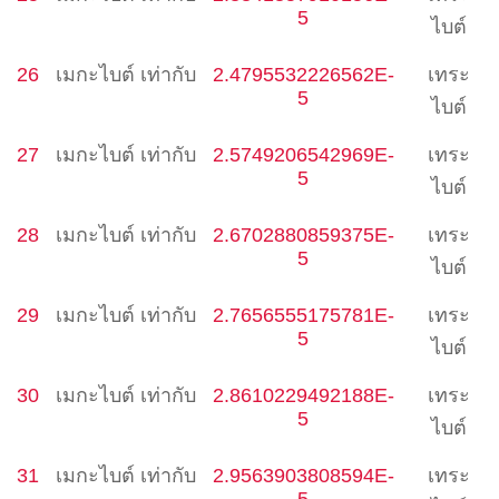
5
ไบต์
26
เมกะไบต์
เท่ากับ
2.4795532226562E-
เทระ
5
ไบต์
27
เมกะไบต์
เท่ากับ
2.5749206542969E-
เทระ
5
ไบต์
28
เมกะไบต์
เท่ากับ
2.6702880859375E-
เทระ
5
ไบต์
29
เมกะไบต์
เท่ากับ
2.7656555175781E-
เทระ
5
ไบต์
30
เมกะไบต์
เท่ากับ
2.8610229492188E-
เทระ
5
ไบต์
31
เมกะไบต์
เท่ากับ
2.9563903808594E-
เทระ