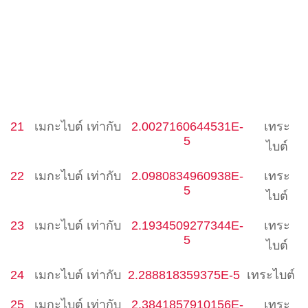
21
เมกะไบต์
เท่ากับ
2.0027160644531E-
เทระ
5
ไบต์
22
เมกะไบต์
เท่ากับ
2.0980834960938E-
เทระ
5
ไบต์
23
เมกะไบต์
เท่ากับ
2.1934509277344E-
เทระ
5
ไบต์
24
เมกะไบต์
เท่ากับ
2.288818359375E-5
เทระไบต์
25
เมกะไบต์
เท่ากับ
2.3841857910156E-
เทระ