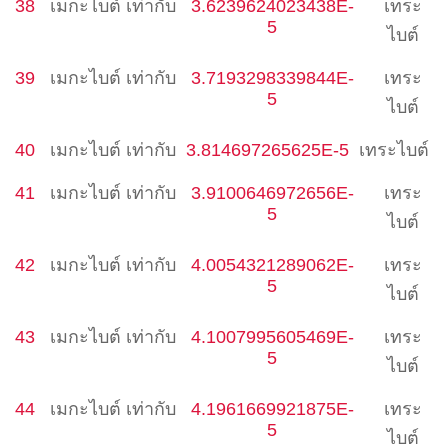
38
เมกะไบต์
เท่ากับ
3.6239624023438E-
เทระ
5
ไบต์
39
เมกะไบต์
เท่ากับ
3.7193298339844E-
เทระ
5
ไบต์
40
เมกะไบต์
เท่ากับ
3.814697265625E-5
เทระไบต์
41
เมกะไบต์
เท่ากับ
3.9100646972656E-
เทระ
5
ไบต์
42
เมกะไบต์
เท่ากับ
4.0054321289062E-
เทระ
5
ไบต์
43
เมกะไบต์
เท่ากับ
4.1007995605469E-
เทระ
5
ไบต์
44
เมกะไบต์
เท่ากับ
4.1961669921875E-
เทระ
5
ไบต์