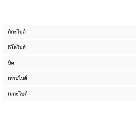
กิกะไบต์
กิโลไบต์
บิต
เทระไบต์
เมกะไบต์