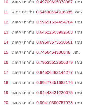
10
เมตร
เท่ากับ
0.49709695378987
เชน
11
เมตร
เท่ากับ
0.54680664916885
เชน
12
เมตร
เท่ากับ
0.59651634454784
เชน
13
เมตร
เท่ากับ
0.64622603992683
เชน
14
เมตร
เท่ากับ
0.69593573530581
เชน
15
เมตร
เท่ากับ
0.7456454306848
เชน
16
เมตร
เท่ากับ
0.79535512606379
เชน
17
เมตร
เท่ากับ
0.84506482144277
เชน
18
เมตร
เท่ากับ
0.89477451682176
เชน
19
เมตร
เท่ากับ
0.94448421220075
เชน
20
เมตร
เท่ากับ
0.99419390757973
เชน