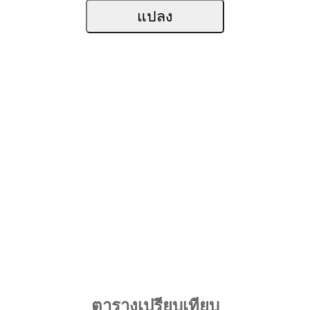
ตารางเปรียบเทียบ