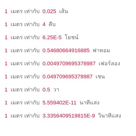
1
เมตร
เท่ากับ
0.025
เส้น
1
เมตร
เท่ากับ
4
คืบ
1
เมตร
เท่ากับ
6.25E-5
โยชน์
1
เมตร
เท่ากับ
0.54680664916885
ฟาทอม
1
เมตร
เท่ากับ
0.0049709695378987
เฟอร์ลอง
1
เมตร
เท่ากับ
0.049709695378987
เชน
1
เมตร
เท่ากับ
0.5
วา
1
เมตร
เท่ากับ
5.559402E-11
นาทีแสง
1
เมตร
เท่ากับ
3.3356409519815E-9
วินาทีแสง