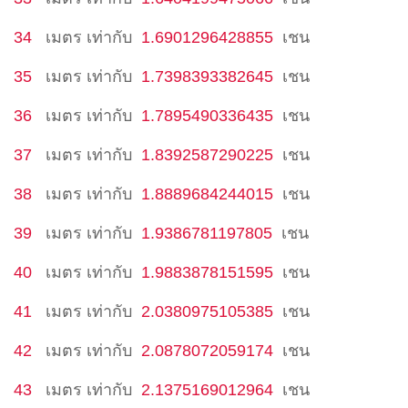
34
เมตร
เท่ากับ
1.6901296428855
เชน
35
เมตร
เท่ากับ
1.7398393382645
เชน
36
เมตร
เท่ากับ
1.7895490336435
เชน
37
เมตร
เท่ากับ
1.8392587290225
เชน
38
เมตร
เท่ากับ
1.8889684244015
เชน
39
เมตร
เท่ากับ
1.9386781197805
เชน
40
เมตร
เท่ากับ
1.9883878151595
เชน
41
เมตร
เท่ากับ
2.0380975105385
เชน
42
เมตร
เท่ากับ
2.0878072059174
เชน
43
เมตร
เท่ากับ
2.1375169012964
เชน