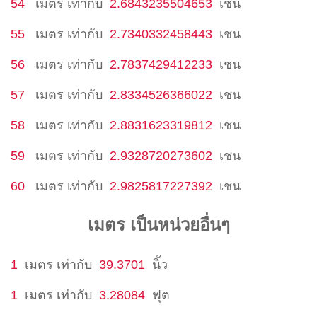
54
เมตร
เท่ากับ
2.6843235504653
เชน
55
เมตร
เท่ากับ
2.7340332458443
เชน
56
เมตร
เท่ากับ
2.7837429412233
เชน
57
เมตร
เท่ากับ
2.8334526366022
เชน
58
เมตร
เท่ากับ
2.8831623319812
เชน
59
เมตร
เท่ากับ
2.9328720273602
เชน
60
เมตร
เท่ากับ
2.9825817227392
เชน
เมตร เป็นหน่วยอื่นๆ
1
เมตร
เท่ากับ
39.3701
นิ้ว
1
เมตร
เท่ากับ
3.28084
ฟุต