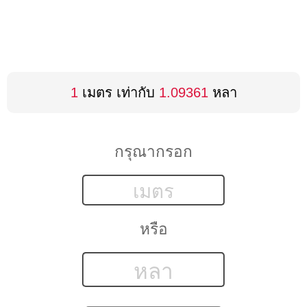
1
เมตร เท่ากับ
1.09361
หลา
กรุณากรอก
หรือ