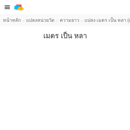
หน้าหลัก
แปลงหน่วยวัด
ความยาว
แปลง เมตร เป็น หลา (เ
เมตร เป็น หลา