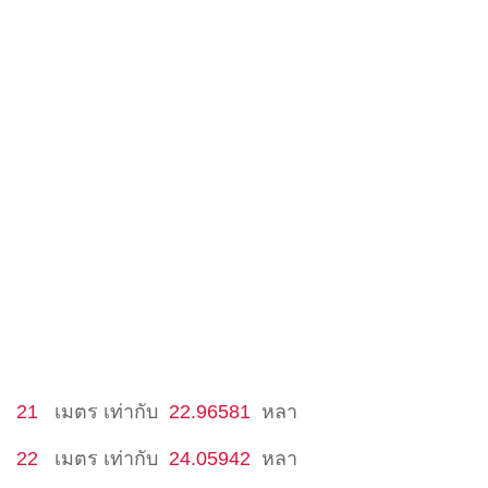
21
เมตร
เท่ากับ
22.96581
หลา
22
เมตร
เท่ากับ
24.05942
หลา