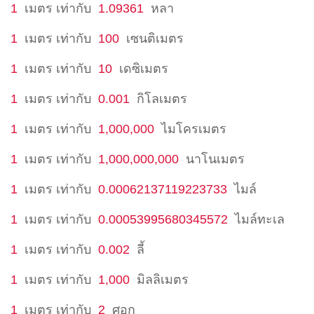
1
เมตร
เท่ากับ
1.09361
หลา
1
เมตร
เท่ากับ
100
เซนติเมตร
1
เมตร
เท่ากับ
10
เดซิเมตร
1
เมตร
เท่ากับ
0.001
กิโลเมตร
1
เมตร
เท่ากับ
1,000,000
ไมโครเมตร
1
เมตร
เท่ากับ
1,000,000,000
นาโนเมตร
1
เมตร
เท่ากับ
0.00062137119223733
ไมล์
1
เมตร
เท่ากับ
0.00053995680345572
ไมล์ทะเล
1
เมตร
เท่ากับ
0.002
ลี้
1
เมตร
เท่ากับ
1,000
มิลลิเมตร
1
เมตร
เท่ากับ
2
ศอก