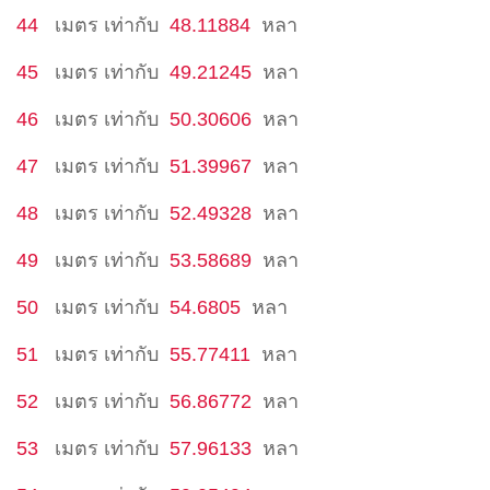
44
เมตร
เท่ากับ
48.11884
หลา
45
เมตร
เท่ากับ
49.21245
หลา
46
เมตร
เท่ากับ
50.30606
หลา
47
เมตร
เท่ากับ
51.39967
หลา
48
เมตร
เท่ากับ
52.49328
หลา
49
เมตร
เท่ากับ
53.58689
หลา
50
เมตร
เท่ากับ
54.6805
หลา
51
เมตร
เท่ากับ
55.77411
หลา
52
เมตร
เท่ากับ
56.86772
หลา
53
เมตร
เท่ากับ
57.96133
หลา