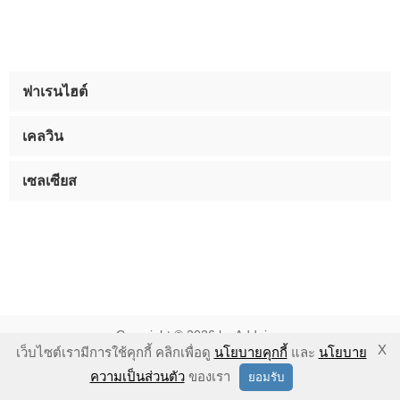
ฟาเรนไฮต์
เคลวิน
เซลเซียส
Copyright © 2026 by Addnine.
X
เว็บไซต์เรามีการใช้คุกกี้ คลิกเพื่อดู
นโยบายคุกกี้
และ
นโยบาย
นโยบายคุ้มครองความเป็นส่วนตัว
-
นโยบายคุกกี้
-
ข้อตกลงในการใช้
ความเป็นส่วนตัว
ของเรา
ยอมรับ
งาน
-
ข้อแนะนำในการใช้งาน