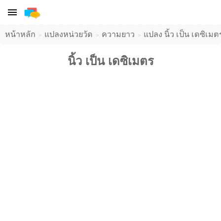
หน้าหลัก
แปลงหน่วยวัด
ความยาว
แปลง นิ้ว เป็น เดซิเมตร
นิ้ว เป็น เดซิเมตร