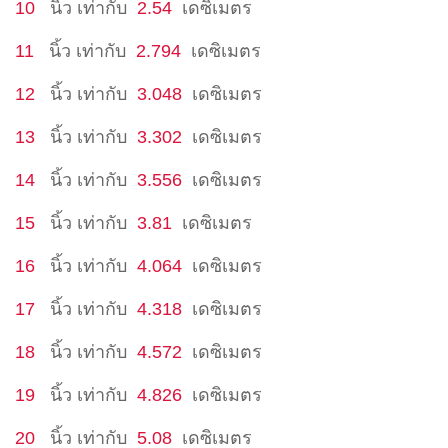
10
นิ้ว
เท่ากับ
2.54
เดซิเมตร
11
นิ้ว
เท่ากับ
2.794
เดซิเมตร
12
นิ้ว
เท่ากับ
3.048
เดซิเมตร
13
นิ้ว
เท่ากับ
3.302
เดซิเมตร
14
นิ้ว
เท่ากับ
3.556
เดซิเมตร
15
นิ้ว
เท่ากับ
3.81
เดซิเมตร
16
นิ้ว
เท่ากับ
4.064
เดซิเมตร
17
นิ้ว
เท่ากับ
4.318
เดซิเมตร
18
นิ้ว
เท่ากับ
4.572
เดซิเมตร
19
นิ้ว
เท่ากับ
4.826
เดซิเมตร
20
นิ้ว
เท่ากับ
5.08
เดซิเมตร