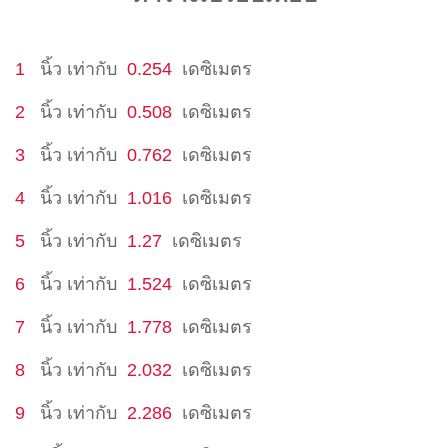
1
นิ้ว
เท่ากับ
0.254
เดซิเมตร
2
นิ้ว
เท่ากับ
0.508
เดซิเมตร
3
นิ้ว
เท่ากับ
0.762
เดซิเมตร
4
นิ้ว
เท่ากับ
1.016
เดซิเมตร
5
นิ้ว
เท่ากับ
1.27
เดซิเมตร
6
นิ้ว
เท่ากับ
1.524
เดซิเมตร
7
นิ้ว
เท่ากับ
1.778
เดซิเมตร
8
นิ้ว
เท่ากับ
2.032
เดซิเมตร
9
นิ้ว
เท่ากับ
2.286
เดซิเมตร