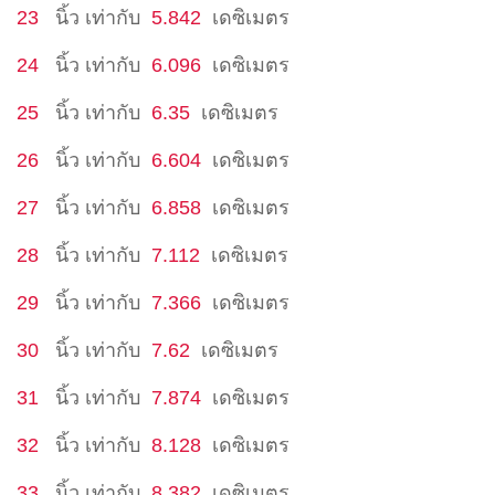
23
นิ้ว
เท่ากับ
5.842
เดซิเมตร
24
นิ้ว
เท่ากับ
6.096
เดซิเมตร
25
นิ้ว
เท่ากับ
6.35
เดซิเมตร
26
นิ้ว
เท่ากับ
6.604
เดซิเมตร
27
นิ้ว
เท่ากับ
6.858
เดซิเมตร
28
นิ้ว
เท่ากับ
7.112
เดซิเมตร
29
นิ้ว
เท่ากับ
7.366
เดซิเมตร
30
นิ้ว
เท่ากับ
7.62
เดซิเมตร
31
นิ้ว
เท่ากับ
7.874
เดซิเมตร
32
นิ้ว
เท่ากับ
8.128
เดซิเมตร
33
นิ้ว
เท่ากับ
8.382
เดซิเมตร