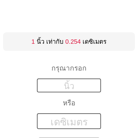
1
นิ้ว เท่ากับ
0.254
เดซิเมตร
กรุณากรอก
หรือ