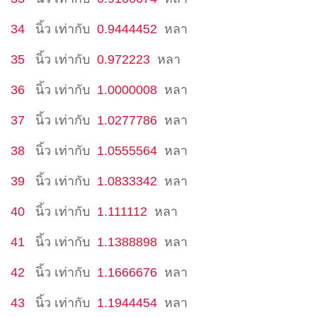
34
นิ้ว
เท่ากับ
0.9444452
หลา
35
นิ้ว
เท่ากับ
0.972223
หลา
36
นิ้ว
เท่ากับ
1.0000008
หลา
37
นิ้ว
เท่ากับ
1.0277786
หลา
38
นิ้ว
เท่ากับ
1.0555564
หลา
39
นิ้ว
เท่ากับ
1.0833342
หลา
40
นิ้ว
เท่ากับ
1.111112
หลา
41
นิ้ว
เท่ากับ
1.1388898
หลา
42
นิ้ว
เท่ากับ
1.1666676
หลา
43
นิ้ว
เท่ากับ
1.1944454
หลา