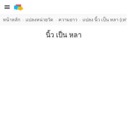
หน้าหลัก
แปลงหน่วยวัด
ความยาว
แปลง นิ้ว เป็น หลา (เท่
นิ้ว เป็น หลา