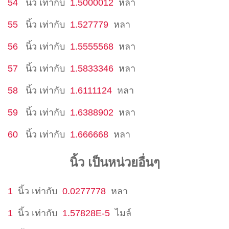
54
นิ้ว
เท่ากับ
1.5000012
หลา
55
นิ้ว
เท่ากับ
1.527779
หลา
56
นิ้ว
เท่ากับ
1.5555568
หลา
57
นิ้ว
เท่ากับ
1.5833346
หลา
58
นิ้ว
เท่ากับ
1.6111124
หลา
59
นิ้ว
เท่ากับ
1.6388902
หลา
60
นิ้ว
เท่ากับ
1.666668
หลา
นิ้ว เป็นหน่วยอื่นๆ
1
นิ้ว
เท่ากับ
0.0277778
หลา
1
นิ้ว
เท่ากับ
1.57828E-5
ไมล์