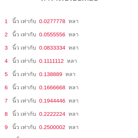
1
นิ้ว
เท่ากับ
0.0277778
หลา
2
นิ้ว
เท่ากับ
0.0555556
หลา
3
นิ้ว
เท่ากับ
0.0833334
หลา
4
นิ้ว
เท่ากับ
0.1111112
หลา
5
นิ้ว
เท่ากับ
0.138889
หลา
6
นิ้ว
เท่ากับ
0.1666668
หลา
7
นิ้ว
เท่ากับ
0.1944446
หลา
8
นิ้ว
เท่ากับ
0.2222224
หลา
9
นิ้ว
เท่ากับ
0.2500002
หลา