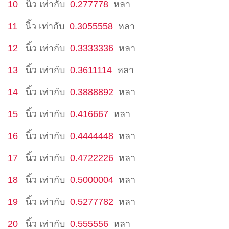
10
นิ้ว
เท่ากับ
0.277778
หลา
11
นิ้ว
เท่ากับ
0.3055558
หลา
12
นิ้ว
เท่ากับ
0.3333336
หลา
13
นิ้ว
เท่ากับ
0.3611114
หลา
14
นิ้ว
เท่ากับ
0.3888892
หลา
15
นิ้ว
เท่ากับ
0.416667
หลา
16
นิ้ว
เท่ากับ
0.4444448
หลา
17
นิ้ว
เท่ากับ
0.4722226
หลา
18
นิ้ว
เท่ากับ
0.5000004
หลา
19
นิ้ว
เท่ากับ
0.5277782
หลา
20
นิ้ว
เท่ากับ
0.555556
หลา