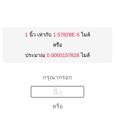
1
นิ้ว เท่ากับ
1.57828E-5
ไมล์
หรือ
ประมาณ
0.0000157828
ไมล์
กรุณากรอก
หรือ