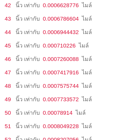
42
นิ้ว
เท่ากับ
0.0006628776
ไมล์
43
นิ้ว
เท่ากับ
0.0006786604
ไมล์
44
นิ้ว
เท่ากับ
0.0006944432
ไมล์
45
นิ้ว
เท่ากับ
0.000710226
ไมล์
46
นิ้ว
เท่ากับ
0.0007260088
ไมล์
47
นิ้ว
เท่ากับ
0.0007417916
ไมล์
48
นิ้ว
เท่ากับ
0.0007575744
ไมล์
49
นิ้ว
เท่ากับ
0.0007733572
ไมล์
50
นิ้ว
เท่ากับ
0.00078914
ไมล์
51
นิ้ว
เท่ากับ
0.0008049228
ไมล์
52
นิ้ว
เท่ากับ
0.0008207056
ไมล์