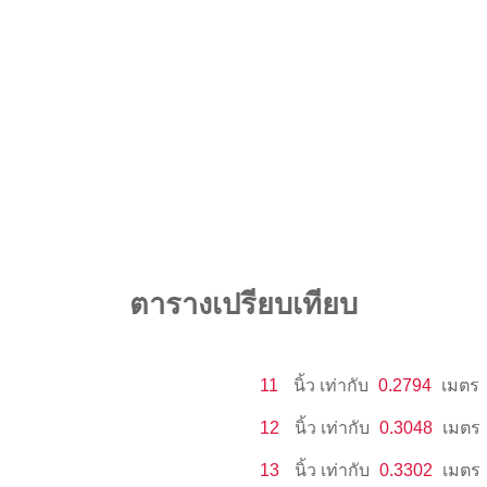
ตารางเปรียบเทียบ
11
นิ้ว
เท่ากับ
0.2794
เมตร
12
นิ้ว
เท่ากับ
0.3048
เมตร
13
นิ้ว
เท่ากับ
0.3302
เมตร