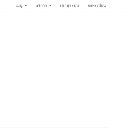
เมนู
บริการ
เข้าสู่ระบบ
ลงทะเบียน