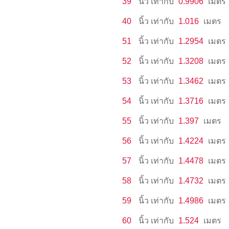
39
นิ้ว
เท่ากับ
0.9906
เมตร
40
นิ้ว
เท่ากับ
1.016
เมตร
51
นิ้ว
เท่ากับ
1.2954
เมตร
52
นิ้ว
เท่ากับ
1.3208
เมตร
53
นิ้ว
เท่ากับ
1.3462
เมตร
54
นิ้ว
เท่ากับ
1.3716
เมตร
55
นิ้ว
เท่ากับ
1.397
เมตร
56
นิ้ว
เท่ากับ
1.4224
เมตร
57
นิ้ว
เท่ากับ
1.4478
เมตร
58
นิ้ว
เท่ากับ
1.4732
เมตร
59
นิ้ว
เท่ากับ
1.4986
เมตร
60
นิ้ว
เท่ากับ
1.524
เมตร