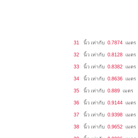
31
นิ้ว
เท่ากับ
0.7874
เมตร
32
นิ้ว
เท่ากับ
0.8128
เมตร
33
นิ้ว
เท่ากับ
0.8382
เมตร
34
นิ้ว
เท่ากับ
0.8636
เมตร
35
นิ้ว
เท่ากับ
0.889
เมตร
36
นิ้ว
เท่ากับ
0.9144
เมตร
37
นิ้ว
เท่ากับ
0.9398
เมตร
38
นิ้ว
เท่ากับ
0.9652
เมตร