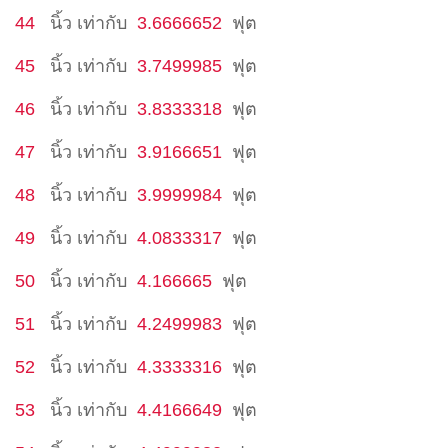
44
นิ้ว
เท่ากับ
3.6666652
ฟุต
45
นิ้ว
เท่ากับ
3.7499985
ฟุต
46
นิ้ว
เท่ากับ
3.8333318
ฟุต
47
นิ้ว
เท่ากับ
3.9166651
ฟุต
48
นิ้ว
เท่ากับ
3.9999984
ฟุต
49
นิ้ว
เท่ากับ
4.0833317
ฟุต
50
นิ้ว
เท่ากับ
4.166665
ฟุต
51
นิ้ว
เท่ากับ
4.2499983
ฟุต
52
นิ้ว
เท่ากับ
4.3333316
ฟุต
53
นิ้ว
เท่ากับ
4.4166649
ฟุต