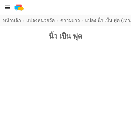
หน้าหลัก
แปลงหน่วยวัด
ความยาว
แปลง นิ้ว เป็น ฟุต (เท่าก
นิ้ว เป็น ฟุต