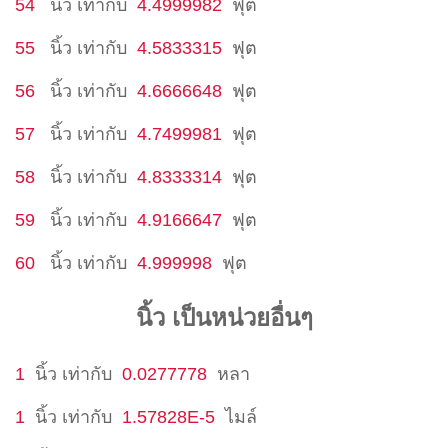
54
นิ้ว
เท่ากับ
4.4999982
ฟุต
55
นิ้ว
เท่ากับ
4.5833315
ฟุต
56
นิ้ว
เท่ากับ
4.6666648
ฟุต
57
นิ้ว
เท่ากับ
4.7499981
ฟุต
58
นิ้ว
เท่ากับ
4.8333314
ฟุต
59
นิ้ว
เท่ากับ
4.9166647
ฟุต
60
นิ้ว
เท่ากับ
4.999998
ฟุต
นิ้ว เป็นหน่วยอื่นๆ
1
นิ้ว
เท่ากับ
0.0277778
หลา
1
นิ้ว
เท่ากับ
1.57828E-5
ไมล์