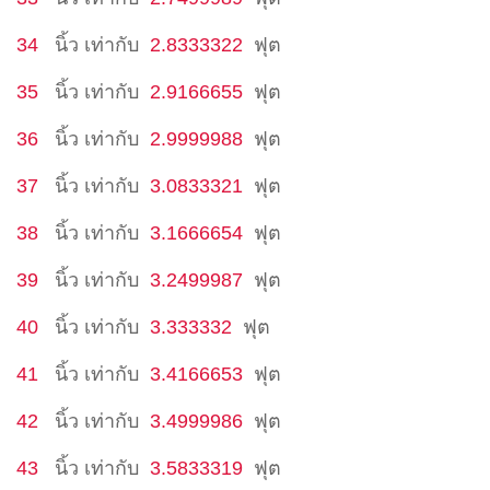
34
นิ้ว
เท่ากับ
2.8333322
ฟุต
35
นิ้ว
เท่ากับ
2.9166655
ฟุต
36
นิ้ว
เท่ากับ
2.9999988
ฟุต
37
นิ้ว
เท่ากับ
3.0833321
ฟุต
38
นิ้ว
เท่ากับ
3.1666654
ฟุต
39
นิ้ว
เท่ากับ
3.2499987
ฟุต
40
นิ้ว
เท่ากับ
3.333332
ฟุต
41
นิ้ว
เท่ากับ
3.4166653
ฟุต
42
นิ้ว
เท่ากับ
3.4999986
ฟุต
43
นิ้ว
เท่ากับ
3.5833319
ฟุต