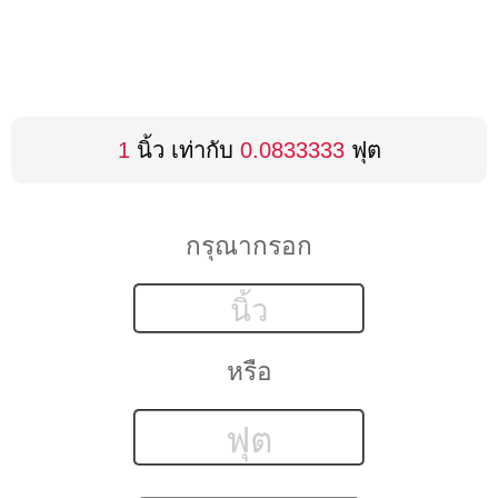
1
นิ้ว เท่ากับ
0.0833333
ฟุต
กรุณากรอก
หรือ